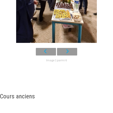
Image 1 parmi 6
Cours anciens