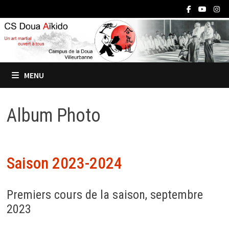
Passer
au
contenu
MENU
Album Photo
Saison 2023-2024
Premiers cours de la saison, septembre
2023