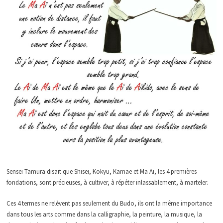
Sensei Tamura disait que Shisei, Kokyu, Kamae et Ma Aï, les 4 premières
fondations, sont précieuses, à cultiver, à répéter inlassablement, à marteler.
Ces 4 termes ne relèvent pas seulement du Budo, ils ont la même importance
dans tous les arts comme dans la calligraphie, la peinture, la musique, la