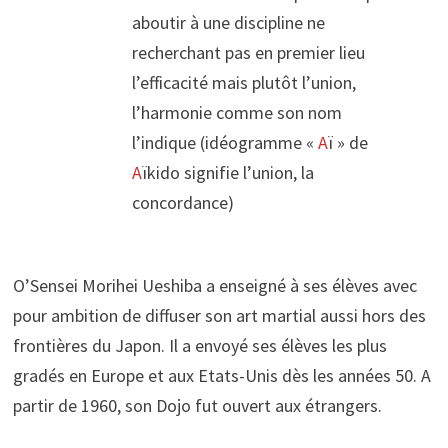
aboutir à une discipline ne
recherchant pas en premier lieu
l’efficacité mais plutôt l’union,
l’harmonie comme son nom
l’indique (idéogramme «
A
ï » de
A
ïkido signifie l’union, la
concordance)
O’Sensei Morihei Ueshiba a enseigné à ses élèves avec
pour ambition de diffuser son art martial aussi hors des
frontières du Japon. Il a envoyé ses élèves les plus
gradés en Europe et aux Etats-Unis dès les années 50. A
partir de 1960, son Dojo fut ouvert aux étrangers.