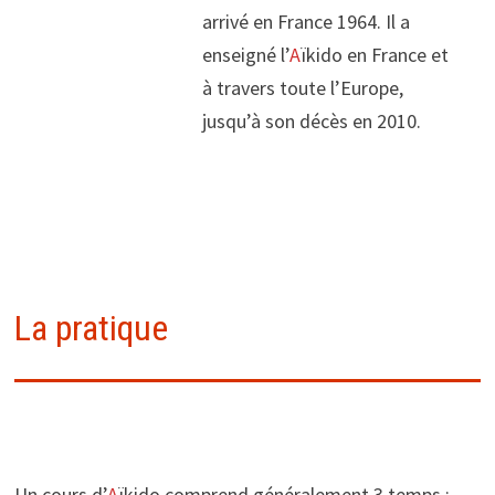
arrivé en France 1964. Il a
enseigné l’
A
ïkido en France et
à travers toute l’Europe,
jusqu’à son décès en 2010.
La pratique
Un cours d’
A
ïkido comprend généralement 3 temps :