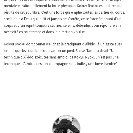
mentale et rationnellement la force physique. Kokuy Ryoku est la force qui
résulte de cet équilibre, c’est une force qui emplie toutes les parties du corps,
semblable à l’eau qui jaillit et jamais ne s’arrête, cette force émanant d’un
corps et d’un esprit toujours calmes, sereins, détendus pour répondre à la
nécessité en tout temps et dans la direction
voulue.
Kokyu Ryoku doit donner vie, chez le pratiquant d’Aïkido, à un geste aussi
simple que lever un bras ou avancer un pied. Sensei Tamura disait “Une
technique d’Aïkido exécutée sans emploi de Kokyu Ryoku, n’est pas une
technique d’Aïkido, c’est un champagne sans bulles, une bière éventée”