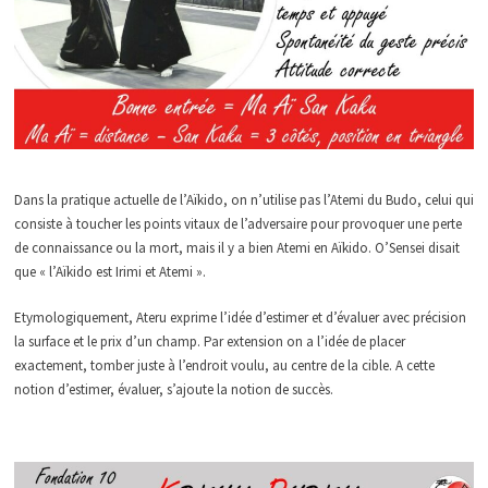
Dans la pratique actuelle de l’Aïkido, on n’utilise pas l’Atemi du Budo, celui qui
consiste à toucher les points vitaux de l’adversaire pour provoquer une perte
de connaissance ou la mort, mais il y a bien Atemi en Aïkido. O’Sensei disait
que « l’Aïkido est Irimi et Atemi ».
Etymologiquement, Ateru exprime l’idée d’estimer et d’évaluer avec précision
la surface et le prix d’un champ. Par extension on a l’idée de placer
exactement, tomber juste à l’endroit voulu, au centre de la cible. A cette
notion d’estimer, évaluer, s’ajoute la notion de succès.