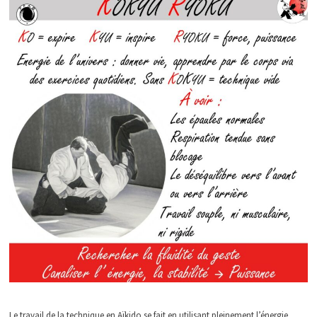
Le travail de la technique en Aïkido se fait en utilisant pleinement l’énergie