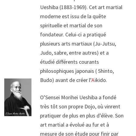
Ueshiba (1883-1969). Cet art martial
moderne est issu de la quête
spirituelle et martial de son
fondateur. Celui-ci a pratiqué
plusieurs arts martiaux (Ju-Jutsu,
Judo, sabre, entre autres) et a
étudié différents courants
philosophiques japonais ( Shinto,
Budo) avant de créer l’
A
ïkido.
O’Sensei Morihei Ueshiba a fondé
très tôt son propre Dojo, où vinrent
pratiquer de plus en plus d’élève. Son
art martial a évolué au fur et à
mesure de son étude pour finir par