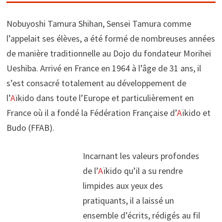
Nobuyoshi Tamura Shihan, Sensei Tamura comme
l’appelait ses élèves, a été formé de nombreuses années
de manière traditionnelle au Dojo du fondateur Morihei
Ueshiba. Arrivé en France en 1964 à l’âge de 31 ans, il
s’est consacré totalement au développement de
l’
A
ïkido dans toute l’Europe et particulièrement en
France où il a fondé la Fédération Française d’
A
ïkido et
Budo (FFAB).
Incarnant les valeurs profondes
de l’
A
ïkido qu’il a su rendre
limpides aux yeux des
pratiquants, il a laissé un
ensemble d’écrits, rédigés au fil