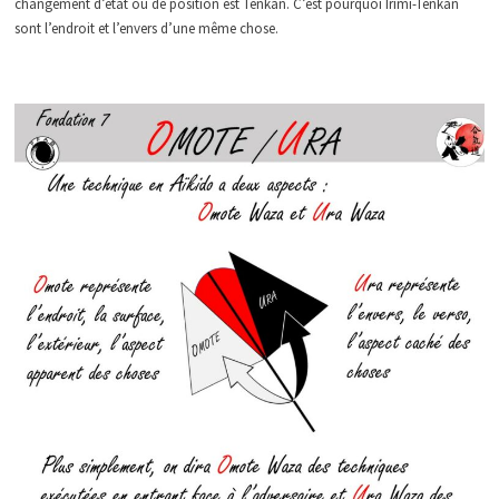
changement d’état ou de position est Tenkan. C’est pourquoi Irimi-Tenkan
sont l’endroit et l’envers d’une même chose.