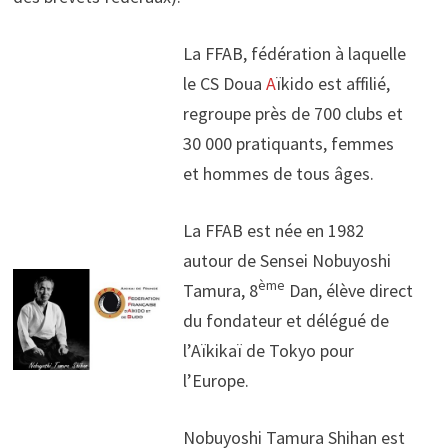
La FFAB, fédération à laquelle
le CS Doua
A
ïkido est affilié,
regroupe près de 700 clubs et
30 000 pratiquants, femmes
et hommes de tous âges.
La FFAB est née en 1982
autour de Sensei Nobuyoshi
ème
Tamura, 8
Dan, élève direct
du fondateur et délégué de
l’Aïkikaï de Tokyo pour
l’Europe.
Nobuyoshi Tamura Shihan est