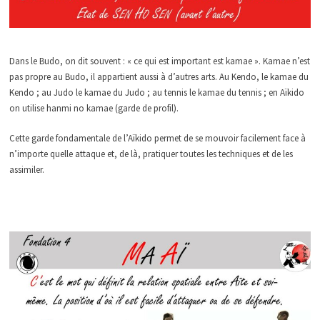
Dans le Budo, on dit souvent : « ce qui est important est kamae ». Kamae n’est
pas propre au Budo, il appartient aussi à d’autres arts. Au Kendo, le kamae du
Kendo ; au Judo le kamae du Judo ; au tennis le kamae du tennis ; en Aïkido
on utilise hanmi no kamae (garde de profil).
Cette garde fondamentale de l’Aïkido permet de se mouvoir facilement face à
n’importe quelle attaque et, de là, pratiquer toutes les techniques et de les
assimiler.