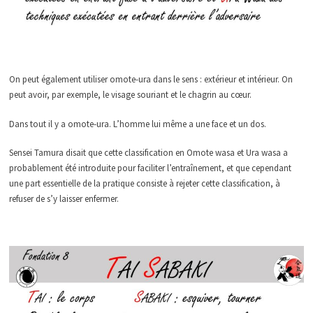
On peut également utiliser omote-ura dans le sens : extérieur et intérieur. On
peut avoir, par exemple, le visage souriant et le chagrin au cœur.
Dans tout il y a omote-ura. L’homme lui même a une face et un dos.
Sensei Tamura disait que cette classification en Omote wasa et Ura wasa a
probablement été introduite pour faciliter l’entraînement, et que cependant
une part essentielle de la pratique consiste à rejeter cette classification, à
refuser de s’y laisser enfermer.