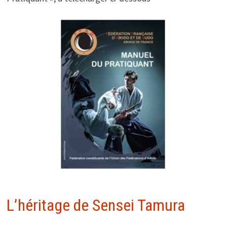
L’héritage de Sensei Tamura